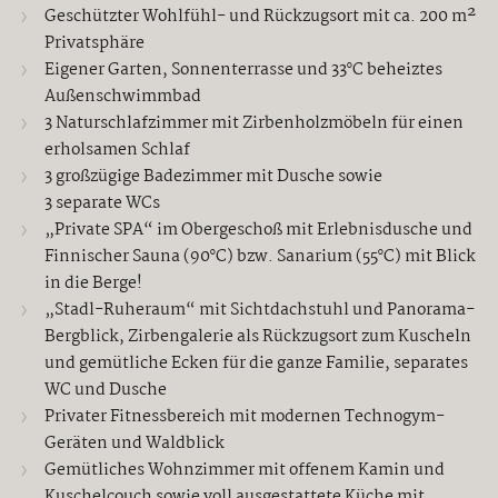
Geschützter Wohlfühl- und Rückzugsort mit ca. 200 m²
Privatsphäre
Eigener Garten, Sonnenterrasse und 33°C beheiztes
Außenschwimmbad
3 Naturschlafzimmer mit Zirbenholzmöbeln für einen
erholsamen Schlaf
3 großzügige Badezimmer mit Dusche sowie
3 separate WCs
„Private SPA“ im Obergeschoß mit Erlebnisdusche und
Finnischer Sauna (90°C) bzw. Sanarium (55°C) mit Blick
in die Berge!
„Stadl-Ruheraum“ mit Sichtdachstuhl und Panorama-
Bergblick, Zirbengalerie als Rückzugsort zum Kuscheln
und gemütliche Ecken für die ganze Familie, separates
WC und Dusche
Privater Fitnessbereich mit modernen Technogym-
Geräten und Waldblick
Gemütliches Wohnzimmer mit offenem Kamin und
Kuschelcouch sowie voll ausgestattete Küche mit