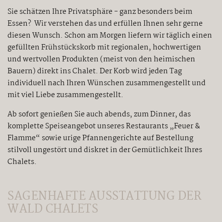
Sie schätzen Ihre Privatsphäre - ganz besonders beim
Essen? Wir verstehen das und erfüllen Ihnen sehr gerne
diesen Wunsch. Schon am Morgen liefern wir täglich einen
gefüllten Frühstückskorb mit regionalen, hochwertigen
und wertvollen Produkten (meist von den heimischen
Bauern) direkt ins Chalet. Der Korb wird jeden Tag
individuell nach Ihren Wünschen zusammengestellt und
mit viel Liebe zusammengestellt.
Ab sofort genießen Sie auch abends, zum Dinner, das
komplette Speiseangebot unseres Restaurants „Feuer &
Flamme“ sowie urige Pfannengerichte auf Bestellung
stilvoll ungestört und diskret in der Gemütlichkeit Ihres
Chalets.
SAGENHAFTE AUSSTATTUNG DER
WALD CHALETS