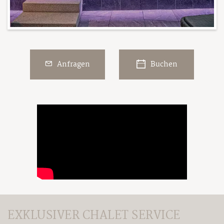
Anfragen
Buchen
EXKLUSIVER CHALET SERVICE