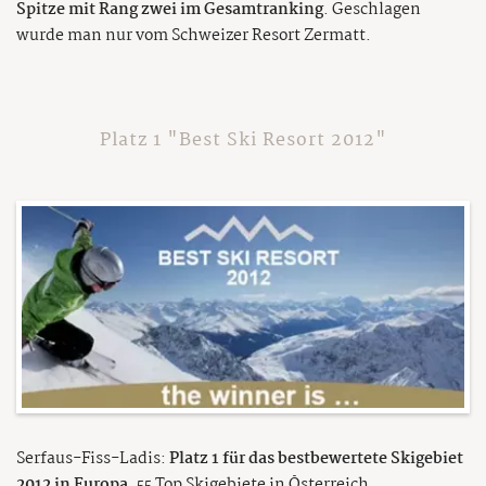
Spitze mit Rang zwei im Gesamtranking
. Geschlagen
wurde man nur vom Schweizer Resort Zermatt.
Platz 1 "Best Ski Resort 2012"
Serfaus-Fiss-Ladis:
Platz 1 für das bestbewertete Skigebiet
2012 in Europa.
55 Top Skigebiete in Österreich,