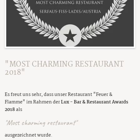
"MOST CHARMING RESTAURANT
2018"
Es freut uns sehr, dass unser Restaurant "Feuer &
Flamme" im Rahmen der
Lux - Bar & Restaurant Awards
2018
als
"Most charming restaurant"
ausgezeichnet wurde.