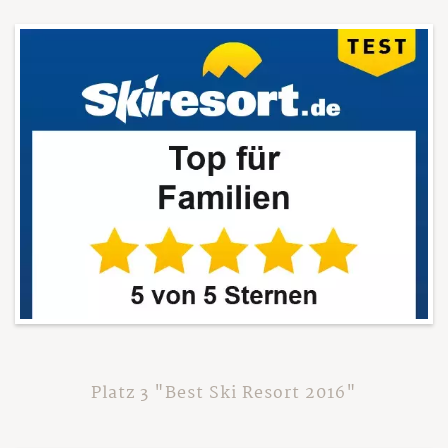
Platz 3 "Best Ski Resort 2016"