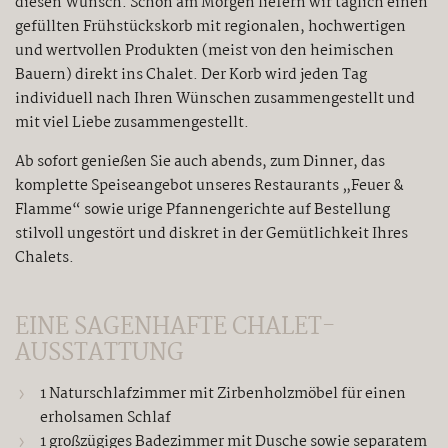
diesen Wunsch. Schon am Morgen liefern wir täglich einen
gefüllten Frühstückskorb mit regionalen, hochwertigen
und wertvollen Produkten (meist von den heimischen
Bauern) direkt ins Chalet. Der Korb wird jeden Tag
individuell nach Ihren Wünschen zusammengestellt und
mit viel Liebe zusammengestellt.
Ab sofort genießen Sie auch abends, zum Dinner, das
komplette Speiseangebot unseres Restaurants „Feuer &
Flamme“ sowie urige Pfannengerichte auf Bestellung
stilvoll ungestört und diskret in der Gemütlichkeit Ihres
Chalets.
EINE SAGENHAFTE CHALET-
AUSSTATTUNG
1 Naturschlafzimmer mit Zirbenholzmöbel für einen
erholsamen Schlaf
1 großzügiges Badezimmer mit Dusche sowie separatem