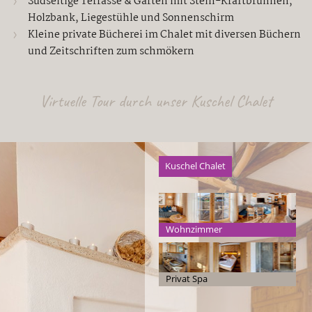
Südseitige Terrasse & Garten mit Stein-Kraftbrunnen,
Holzbank, Liegestühle und Sonnenschirm
Kleine private Bücherei im Chalet mit diversen Büchern
und Zeitschriften zum schmökern
Virtuelle Tour durch unser Kuschel Chalet