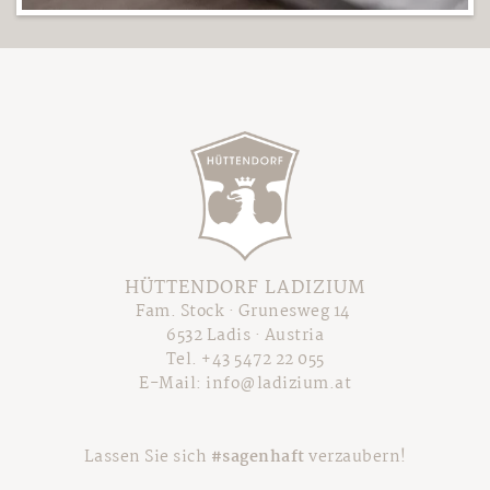
HÜTTENDORF LADIZIUM
Fam. Stock · Grunesweg 14
6532 Ladis · Austria
Tel.
+43 5472 22 055
E-Mail:
info@ladizium.at
Lassen Sie sich
#sagenhaft
verzaubern!