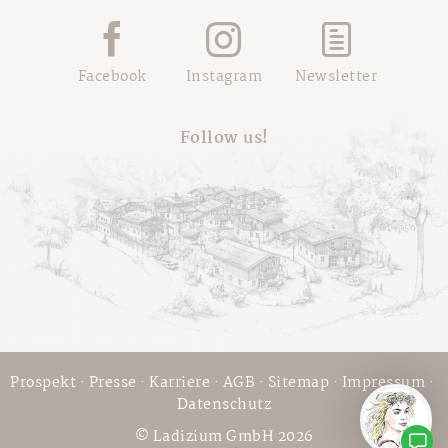
Facebook
Instagram
Newsletter
Follow us!
Prospekt
·
Presse
·
Karriere
·
AGB
·
Sitemap
·
Impressum
·
Datenschutz
© Ladizium GmbH 2026