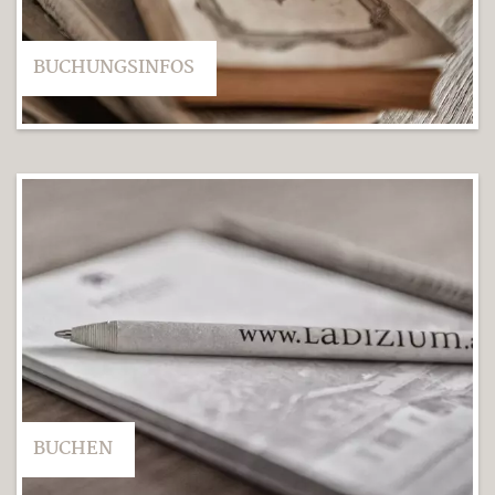
BUCHUNGSINFOS
BUCHEN