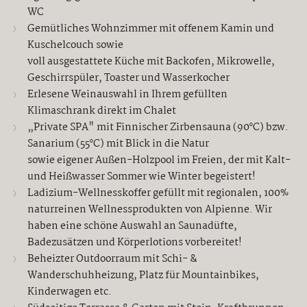
WC
Gemütliches Wohnzimmer mit offenem Kamin und
Kuschelcouch sowie
voll ausgestattete Küche mit Backofen, Mikrowelle,
Geschirrspüler, Toaster und Wasserkocher
Erlesene Weinauswahl in Ihrem gefüllten
Klimaschrank direkt im Chalet
„Private SPA" mit Finnischer Zirbensauna (90°C) bzw.
Sanarium (55°C) mit Blick in die Natur
sowie eigener Außen-Holzpool im Freien, der mit Kalt-
und Heißwasser Sommer wie Winter begeistert!
Ladizium-Wellnesskoffer gefüllt mit regionalen, 100%
naturreinen Wellnessprodukten von Alpienne. Wir
haben eine schöne Auswahl an Saunadüfte,
Badezusätzen und Körperlotions vorbereitet!
Beheizter Outdoorraum mit Schi- &
Wanderschuhheizung, Platz für Mountainbikes,
Kinderwagen etc.