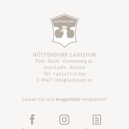
HÜTTENDORF LADIZIUM
Fam. Stock · Grunesweg 14
6532 Ladis · Austria
Tel.
+43 5472 22 055
E-Mail:
info@ladizium.at
Lassen Sie sich
#sagenhaft
verzaubern!