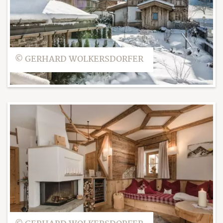
© GERHARD WOLKERSDORFER