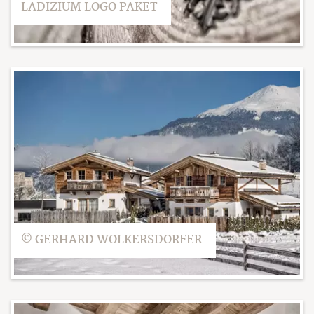
LADIZIUM LOGO PAKET
© GERHARD WOLKERSDORFER