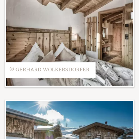
© GERHARD WOLKERSDORFER