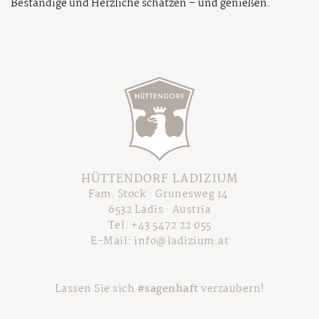
Beständige und Herzliche schätzen – und genießen.
HÜTTENDORF LADIZIUM
Fam. Stock · Grunesweg 14
6532 Ladis · Austria
Tel.
+43 5472 22 055
E-Mail:
info@ladizium.at
Lassen Sie sich
#sagenhaft
verzaubern!