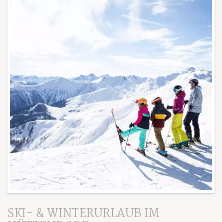
Karriere
AGB
Sitemap
Impressum
Datenschutz
SKI- & WINTERURLAUB IM