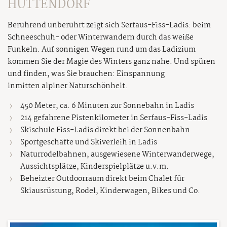
HÜTTENDORF
Berührend unberührt zeigt sich Serfaus-Fiss-Ladis: beim
Schneeschuh- oder Winterwandern durch das weiße
Funkeln. Auf sonnigen Wegen rund um das Ladizium
kommen Sie der Magie des Winters ganz nahe. Und spüren
und finden, was Sie brauchen: Einspannung
inmitten alpiner Naturschönheit.
450 Meter, ca. 6 Minuten zur Sonnebahn in Ladis
214 gefahrene Pistenkilometer in Serfaus-Fiss-Ladis
Skischule Fiss-Ladis direkt bei der Sonnenbahn
Sportgeschäfte und Skiverleih in Ladis
Naturrodelbahnen, ausgewiesene Winterwanderwege,
Aussichtsplätze, Kinderspielplätze u.v.m.
Beheizter Outdoorraum direkt beim Chalet für
Skiausrüstung, Rodel, Kinderwagen, Bikes und Co.