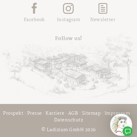
Facebook
Instagram
Newsletter
Follow us!
Prospekt
·
Presse
·
Karriere
·
AGB
·
Sitemap
·
Impressum
·
Datenschutz
© Ladizium GmbH 2026