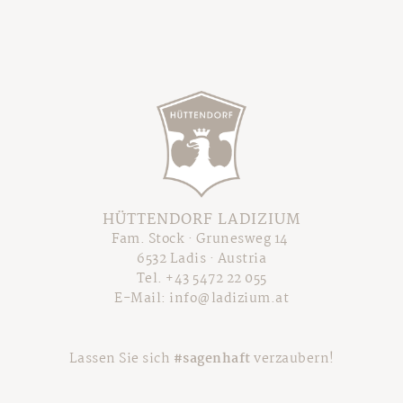
HÜTTENDORF LADIZIUM
Fam. Stock · Grunesweg 14
6532 Ladis · Austria
Tel.
+43 5472 22 055
E-Mail:
info@ladizium.at
Lassen Sie sich
#sagenhaft
verzaubern!