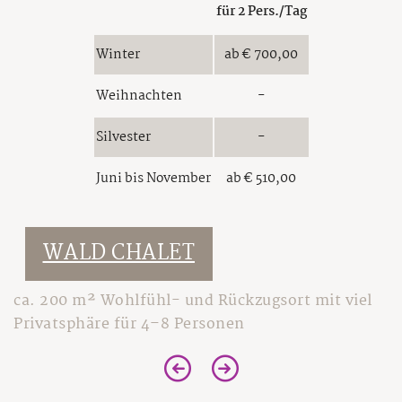
für 2 Pers./Tag
Winter
ab € 700,00
Weihnachten
-
Silvester
-
Juni bis November
ab € 510,00
WALD CHALET
ca. 200 m² Wohlfühl- und Rückzugsort mit viel
Privatsphäre für 4–8 Personen