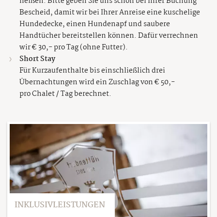
heißen. Bitte geben Sie uns schon bei Ihrer Buchung
Bescheid, damit wir bei Ihrer Anreise eine kuschelige
Hundedecke, einen Hundenapf und saubere
Handtücher bereitstellen können. Dafür verrechnen
wir € 30,- pro Tag (ohne Futter).
Short Stay
Für Kurzaufenthalte bis einschließlich drei
Übernachtungen wird ein Zuschlag von € 50,-
pro Chalet / Tag berechnet.
INKLUSIVLEISTUNGEN