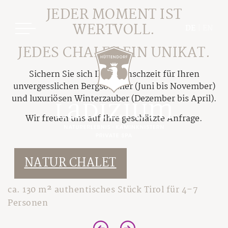
JEDER MOMENT IST
WERTVOLL.
DE
|
EN
JEDES CHALET EIN UNIKAT.
Sichern Sie sich Ihre Wunschzeit für Ihren
unvergesslichen Bergsommer (Juni bis November)
und luxuriösen Winterzauber (Dezember bis April).
Ladizium
Wir freuen uns auf Ihre geschätzte Anfrage.
Ihre Gastgeber
Chalets
Das Hüttendorf
NATUR CHALET
Übersicht Chalets
Unsere Philosophie
ca. 130 m² authentisches Stück Tirol für 4–7
Preisübersicht
Nachhaltiger Urlaub
Personen
Pauschalen
Die Sage von Ladizia
Buchungsinfos