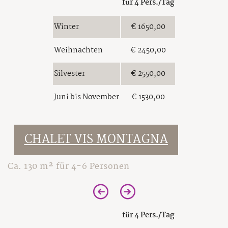
für 4 Pers./Tag
Winter
€ 1650,00
Weihnachten
€ 2450,00
Silvester
€ 2550,00
Juni bis November
€ 1530,00
CHALET VIS MONTAGNA
Ca. 130 m² für 4-6 Personen
für 4 Pers./Tag