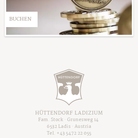
BUCHEN
HÜTTENDORF LADIZIUM
Fam. Stock · Grunesweg 14
6532 Ladis · Austria
Tel.
+43 5472 22 055