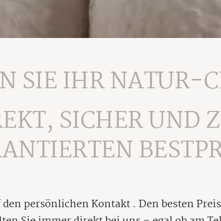
N SIE IHR NATUR-C
REKT, SICHER UND 
ANTIERTEN BESTPR
 den persönlichen Kontakt . Den besten Preis 
ten Sie immer direkt bei uns – egal ob am Te