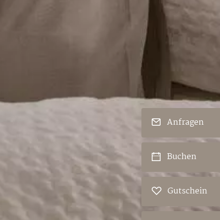
Anfragen
Buchen
Gutschein