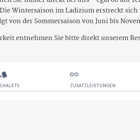
Die Wintersaison im Ladizium erstreckt sich 
lgt von der Sommersaison von Juni bis Nove
rkeit entnehmen Sie bitte direkt unserem R
CHALETS
ZUSATZLEISTUNGEN
Abreise
3 Nächte
Anzahl C