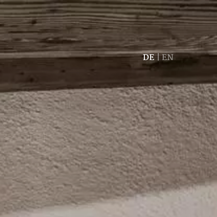
DE
|
EN
Anfragen
Buchen