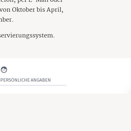
von Oktober bis April,
mber.
eservierungssystem.
PERSÖNLICHE ANGABEN
halets