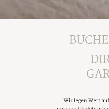
BUCHE
DI
GAR
Wir legen Wert auf
unseren Chalets erhal