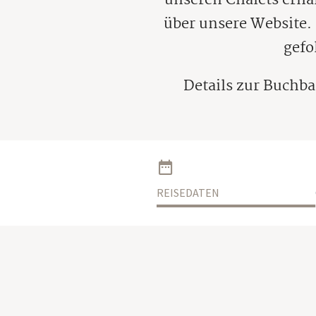
über unsere Website. 
gefo
Details zur Buchba
REISEDATEN
An- und Abreisetag
Anreise