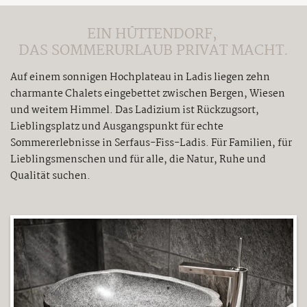
EIN HÜTTENDORF,
DAS SOMMERURLAUB PRIVAT MACHT.
Auf einem sonnigen Hochplateau in Ladis liegen zehn
charmante Chalets eingebettet zwischen Bergen, Wiesen
und weitem Himmel. Das Ladizium ist Rückzugsort,
Lieblingsplatz und Ausgangspunkt für echte
Sommererlebnisse in Serfaus-Fiss-Ladis. Für Familien, für
Lieblingsmenschen und für alle, die Natur, Ruhe und
Qualität suchen.