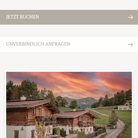
JETZT BUCHEN
UNVERBINDLICH ANFRAGEN