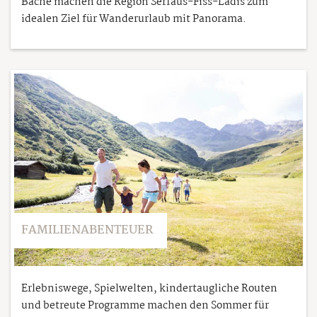
Bäche machen die Region Serfaus-Fiss-Ladis zum
idealen Ziel für Wanderurlaub mit Panorama.
FAMILIENABENTEUER
Erlebniswege, Spielwelten, kindertaugliche Routen
und betreute Programme machen den Sommer für