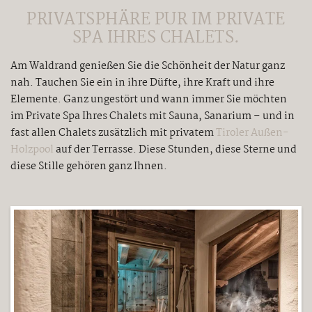
PRIVATSPHÄRE PUR IM PRIVATE
SPA IHRES CHALETS.
Am Waldrand genießen Sie die Schönheit der Natur ganz
nah. Tauchen Sie ein in ihre Düfte, ihre Kraft und ihre
Elemente. Ganz ungestört und wann immer Sie möchten
im Private Spa Ihres Chalets mit Sauna, Sanarium – und in
fast allen Chalets zusätzlich mit privatem
Tiroler Außen-
Holzpool
auf der Terrasse. Diese Stunden, diese Sterne und
diese Stille gehören ganz Ihnen.