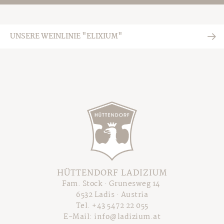
UNSERE WEINLINIE "ELIXIUM"
HÜTTENDORF LADIZIUM
Fam. Stock · Grunesweg 14
6532 Ladis · Austria
Tel.
+43 5472 22 055
E-Mail:
info@ladizium.at